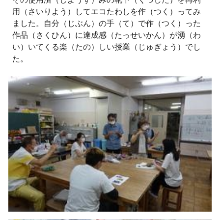
用（さいりよう）してエコたわしを作（つく）ってみ
ました。自分（じぶん）の手（て）で作（つく）った
作品（さくひん）に達成感（たっせいかん）が湧（わ
い）いてくる楽（たの）しい授業（じゅぎょう）でし
た。