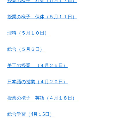
授業の様子 社会（５月１７日）
授業の様子 保体（５月１１日）
理科（５月１０日）
総合（５月６日）
美工の授業 （４月２５日）
日本語の授業（４月２０日）
授業の様子 英語（４月１８日）
総合学習（4月１5日）